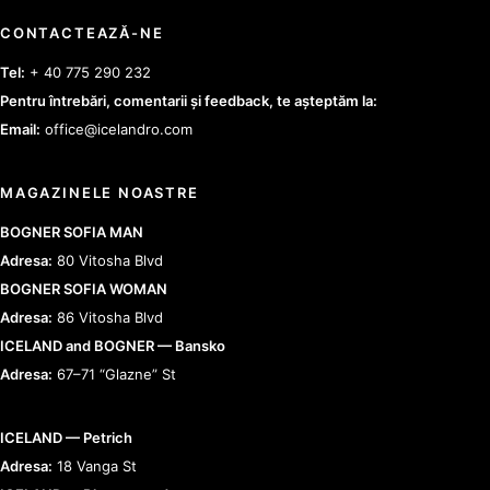
CONTACTEAZĂ-NE
Tel:
+ 40 775 290 232
Pentru întrebări, comentarii și feedback, te așteptăm la:
Email:
office@icelandro.com
MAGAZINELE NOASTRE
BOGNER SOFIA MAN
Adresa:
80 Vitosha Blvd
BOGNER SOFIA WOMAN
Adresa:
86 Vitosha Blvd
ICELAND and BOGNER — Bansko
Adresa:
67–71 “Glazne” St
ICELAND — Petrich
Adresa:
18 Vanga St