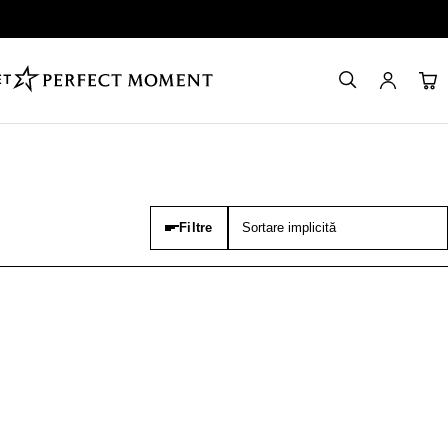
ET
Filtre