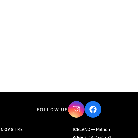
FOLLOW US
 NOASTRE
ICELAND — Petrich
Adresa:
18 Vanga St