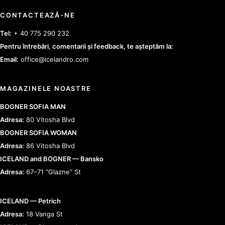
CONTACTEAZĂ-NE
Tel:
+ 40 775 290 232
Pentru întrebări, comentarii și feedback, te așteptăm la:
Email:
office@icelandro.com
MAGAZINELE NOASTRE
BOGNER SOFIA MAN
Adresa:
80 Vitosha Blvd
BOGNER SOFIA WOMAN
Adresa:
86 Vitosha Blvd
ICELAND and BOGNER — Bansko
Adresa:
67–71 “Glazne” St
ICELAND — Petrich
Adresa:
18 Vanga St