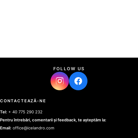
FOLLOW US
CONTACTEAZĂ-NE
Tel:
+ 40 775 290 232
Pentru întrebări, comentarii și feedback, te așteptăm la:
Email:
office@icelandro.com