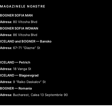
MAGAZINELE NOASTRE
BOGNER SOFIA MAN
Adresa:
80 Vitosha Blvd
BOGNER SOFIA WOMAN
Adresa:
86 Vitosha Blvd
ICELAND and BOGNER — Bansko
Adresa:
67–71 “Glazne” St
ICELAND — Petrich
Adresa:
18 Vanga St
ICELAND — Blagoevgrad
Adresa:
9 “Raiko Daskalov” St
BOGNER — Romania
Adresa:
Bucharest, Calea 13 Septembrie 90