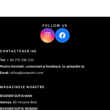
FOLLOW US
CONTACTEAZĂ-NE
Tel:
+ 40 775 290 232
Pentru întrebări, comentarii și feedback, te așteptăm la:
Email:
office@icelandro.com
MAGAZINELE NOASTRE
BOGNER SOFIA MAN
Adresa:
80 Vitosha Blvd
BOGNER SOFIA WOMAN