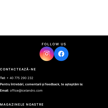
FOLLOW US
CONTACTEAZĂ-NE
Tel:
+ 40 775 290 232
Pentru întrebări, comentarii și feedback, te așteptăm la:
Email:
office@icelandro.com
MAGAZINELE NOASTRE