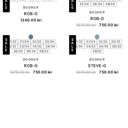
A
A
L
L
33/34
34/34
38/34
E
BOGNER
E
BOGNER
ROB-G
ROB-G
1240.00
lei
1070.00
lei
750.00
lei
S
S
31/32
31/34
32/32
32/34
31/32
31/34
32/32
33/32
A
A
L
L
33/32
33/34
34/32
34/34
33/34
34/32
34/34
36/32
E
E
36/32
36/34
38/32
38/32
BOGNER
BOGNER
ROB-G
STEVE-G
1070.00
lei
750.00
lei
1070.00
lei
750.00
lei