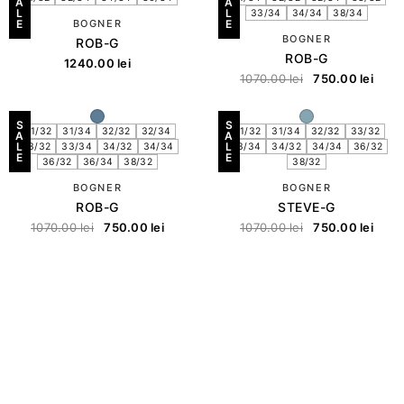
A
A
L
L
33/34
34/34
38/34
E
BOGNER
E
BOGNER
ROB-G
ROB-G
1240.00
lei
1070.00
lei
750.00
lei
S
S
31/32
31/34
32/32
32/34
31/32
31/34
32/32
33/32
A
A
L
L
33/32
33/34
34/32
34/34
33/34
34/32
34/34
36/32
E
E
36/32
36/34
38/32
38/32
BOGNER
BOGNER
ROB-G
STEVE-G
1070.00
lei
750.00
lei
1070.00
lei
750.00
lei