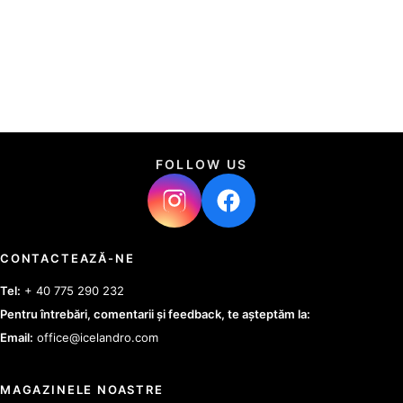
FOLLOW US
CONTACTEAZĂ-NE
Tel:
+ 40 775 290 232
Pentru întrebări, comentarii și feedback, te așteptăm la:
Email:
office@icelandro.com
MAGAZINELE NOASTRE