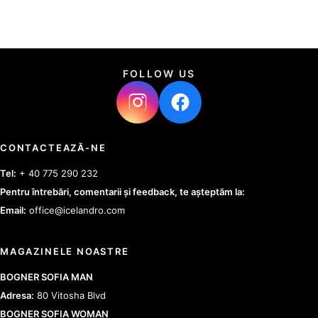
FOLLOW US
CONTACTEAZĂ-NE
Tel:
+ 40 775 290 232
Pentru întrebări, comentarii și feedback, te așteptăm la:
Email:
office@icelandro.com
MAGAZINELE NOASTRE
BOGNER SOFIA MAN
Adresa:
80 Vitosha Blvd
BOGNER SOFIA WOMAN