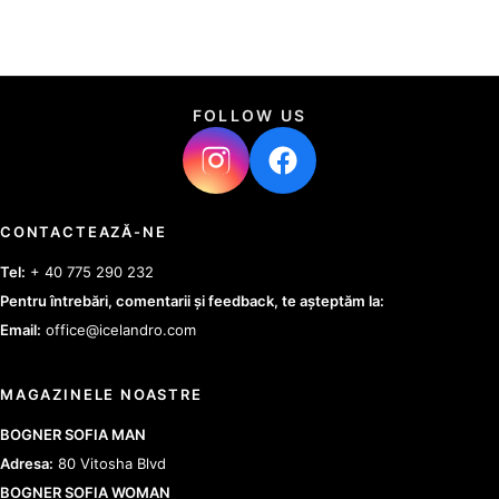
FOLLOW US
CONTACTEAZĂ-NE
Tel:
+ 40 775 290 232
Pentru întrebări, comentarii și feedback, te așteptăm la:
Email:
office@icelandro.com
MAGAZINELE NOASTRE
BOGNER SOFIA MAN
Adresa:
80 Vitosha Blvd
BOGNER SOFIA WOMAN