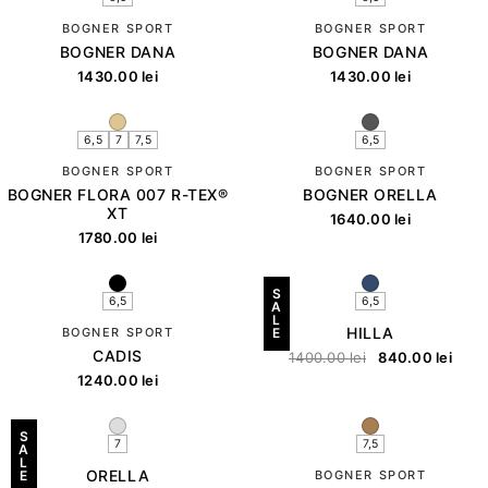
BOGNER SPORT
BOGNER SPORT
BOGNER DANA
BOGNER DANA
1430.00
lei
1430.00
lei
6,5
7
7,5
6,5
BOGNER SPORT
BOGNER SPORT
BOGNER FLORA 007 R-TEX®
BOGNER ORELLA
XT
1640.00
lei
1780.00
lei
S
6,5
6,5
A
L
HILLA
BOGNER SPORT
E
CADIS
1400.00
lei
840.00
lei
1240.00
lei
S
7
7,5
A
L
ORELLA
E
BOGNER SPORT