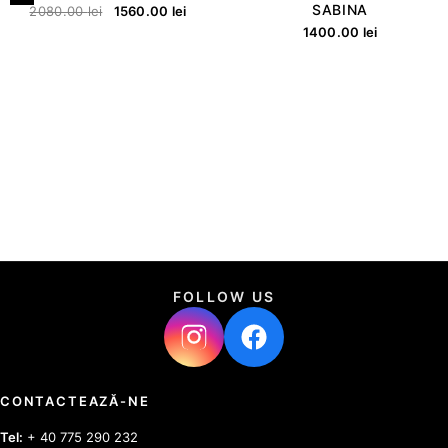
SABINA
2080.00
lei
1560.00
lei
1400.00
lei
FOLLOW US
CONTACTEAZĂ-NE
Tel:
+ 40 775 290 232