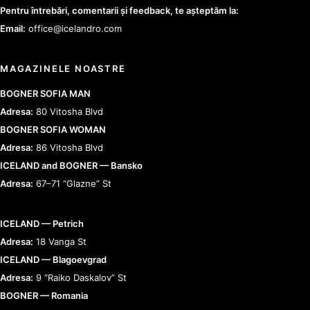
Pentru întrebări, comentarii și feedback, te așteptăm la:
Email:
office@icelandro.com
MAGAZINELE NOASTRE
BOGNER SOFIA MAN
Adresa:
80 Vitosha Blvd
BOGNER SOFIA WOMAN
Adresa:
86 Vitosha Blvd
ICELAND and BOGNER — Bansko
Adresa:
67–71 “Glazne” St
ICELAND — Petrich
Adresa:
18 Vanga St
ICELAND — Blagoevgrad
Adresa:
9 “Raiko Daskalov” St
BOGNER — Romania