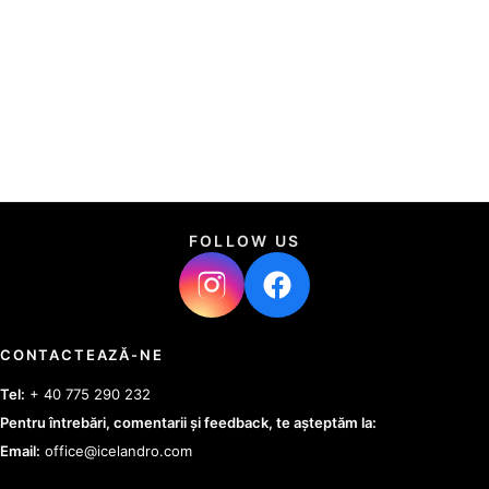
FOLLOW US
CONTACTEAZĂ-NE
Tel:
+ 40 775 290 232
Pentru întrebări, comentarii și feedback, te așteptăm la:
Email:
office@icelandro.com