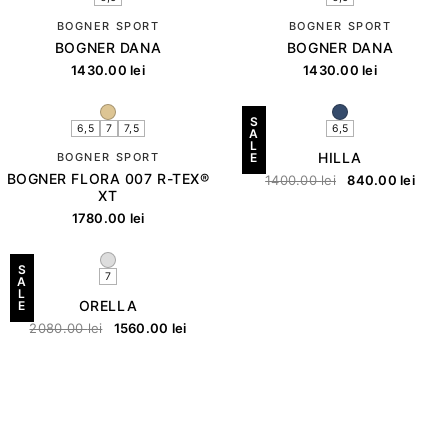
BOGNER SPORT
BOGNER SPORT
BOGNER DANA
BOGNER DANA
1430.00
lei
1430.00
lei
S
6,5
7
7,5
6,5
A
L
HILLA
BOGNER SPORT
E
BOGNER FLORA 007 R-TEX®
1400.00
lei
840.00
lei
XT
1780.00
lei
S
7
A
L
ORELLA
E
2080.00
lei
1560.00
lei