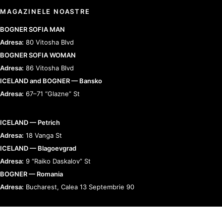
MAGAZINELE NOASTRE
BOGNER SOFIA MAN
Adresa:
80 Vitosha Blvd
BOGNER SOFIA WOMAN
Adresa:
86 Vitosha Blvd
ICELAND and BOGNER — Bansko
Adresa:
67–71 “Glazne” St
ICELAND — Petrich
Adresa:
18 Vanga St
ICELAND — Blagoevgrad
Adresa:
9 “Raiko Daskalov” St
BOGNER — Romania
Adresa:
Bucharest, Calea 13 Septembrie 90
RELAȚII CU CLIENȚII