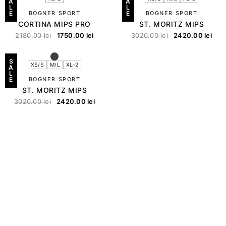
A
A
L
L
E
BOGNER SPORT
E
BOGNER SPORT
CORTINA MIPS PRO
ST. MORITZ MIPS
2180.00
lei
1750.00
lei
3020.00
lei
2420.00
lei
S
XS/S
M/L
XL-2
A
L
E
BOGNER SPORT
ST. MORITZ MIPS
3020.00
lei
2420.00
lei