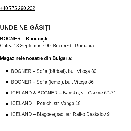
+40 775 290 232
UNDE NE GĂSIȚI
BOGNER – București
Calea 13 Septembrie 90, București, România
Magazinele noastre din Bulgaria:
BOGNER – Sofia (bărbați), bul. Vitoșa 80
BOGNER – Sofia (femei), bul. Vitoșa 86
ICELAND & BOGNER – Bansko, str. Glazne 67-71
ICELAND – Petrich, str. Vanga 18
ICELAND – Blagoevgrad, str. Raiko Daskalov 9