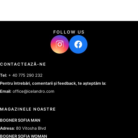
FOLLOW US
CONTACTEAZĂ-NE
Tel:
+ 40 775 290 232
Pentru întrebări, comentarii și feedback, te așteptăm la:
Email:
office@icelandro.com
MAGAZINELE NOASTRE
BOGNER SOFIA MAN
Adresa:
80 Vitosha Blvd
BOGNER SOFIA WOMAN