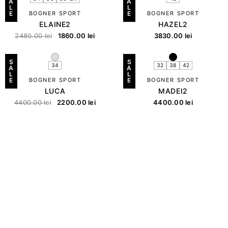
A
A
L
L
E
BOGNER SPORT
E
BOGNER SPORT
ELAINE2
HAZEL2
2480.00
lei
1860.00
lei
3830.00
lei
S
S
34
32
38
42
A
A
L
L
E
BOGNER SPORT
E
BOGNER SPORT
LUCA
MADEI2
4400.00
lei
2200.00
lei
4400.00
lei