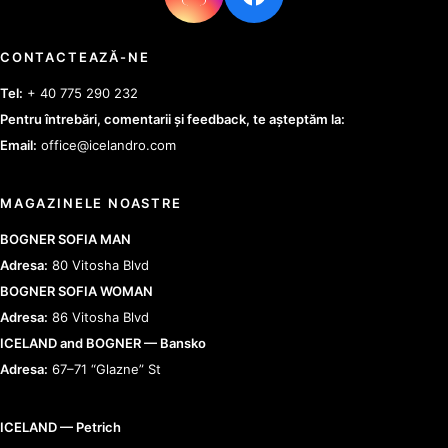
CONTACTEAZĂ-NE
Tel:
+ 40 775 290 232
Pentru întrebări, comentarii și feedback, te așteptăm la:
Email:
office@icelandro.com
MAGAZINELE NOASTRE
BOGNER SOFIA MAN
Adresa:
80 Vitosha Blvd
BOGNER SOFIA WOMAN
Adresa:
86 Vitosha Blvd
ICELAND and BOGNER — Bansko
Adresa:
67–71 “Glazne” St
ICELAND — Petrich