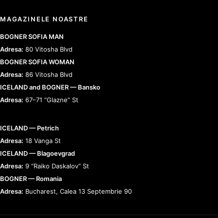
MAGAZINELE NOASTRE
BOGNER SOFIA MAN
Adresa:
80 Vitosha Blvd
BOGNER SOFIA WOMAN
Adresa:
86 Vitosha Blvd
ICELAND and BOGNER — Bansko
Adresa:
67–71 “Glazne” St
ICELAND — Petrich
Adresa:
18 Vanga St
ICELAND — Blagoevgrad
Adresa:
9 “Raiko Daskalov” St
BOGNER — Romania
Adresa:
Bucharest, Calea 13 Septembrie 90