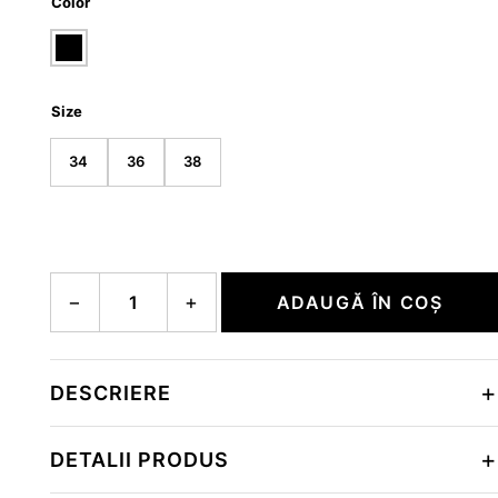
Color
Size
34
36
38
Cantitate BELLA
−
+
ADAUGĂ ÎN COȘ
DESCRIERE
DETALII PRODUS