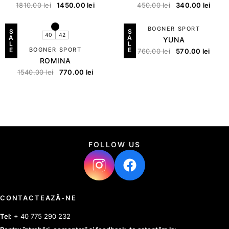
1810.00
lei
1450.00
lei
450.00
lei
340.00
lei
BOGNER SPORT
S
S
40
42
A
A
YUNA
L
L
E
BOGNER SPORT
E
760.00
lei
570.00
lei
ROMINA
1540.00
lei
770.00
lei
FOLLOW US
CONTACTEAZĂ-NE
Tel:
+ 40 775 290 232