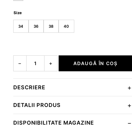
Size
34
36
38
40
Cantitate CADJA2
−
+
ADAUGĂ ÎN COȘ
DESCRIERE
DETALII PRODUS
DISPONIBILITATE MAGAZINE