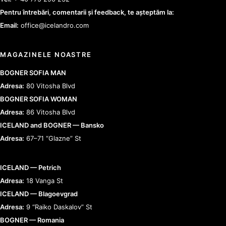
Pentru întrebări, comentarii și feedback, te așteptăm la:
Email:
office@icelandro.com
MAGAZINELE NOASTRE
BOGNER SOFIA MAN
Adresa:
80 Vitosha Blvd
BOGNER SOFIA WOMAN
Adresa:
86 Vitosha Blvd
ICELAND and BOGNER — Bansko
Adresa:
67–71 “Glazne” St
ICELAND — Petrich
Adresa:
18 Vanga St
ICELAND — Blagoevgrad
Adresa:
9 “Raiko Daskalov” St
BOGNER — Romania