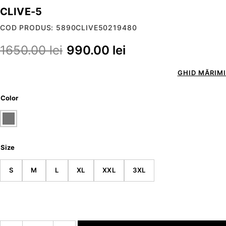
CLIVE-5
COD PRODUS: 5890CLIVE50219480
1650.00
lei
990.00
lei
GHID MĂRIMI
Color
Size
S
M
L
XL
XXL
3XL
Cantitate CLIVE-5