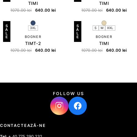
TIMI
TIMI
1070.00
lei
640.00
lei
1070.00
lei
640.00
lei
S
S
3XL
S
M
XXL
A
A
L
L
E
BOGNER
E
BOGNER
TIMT-2
TIMI
1070.00
lei
640.00
lei
1070.00
lei
640.00
lei
FOLLOW US
CONTACTEAZĂ-NE
Tel:
+ 40 775 290 232