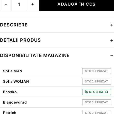
−
+
ADAUGĂ ÎN COȘ
DESCRIERE
DETALII PRODUS
DISPONIBILITATE MAGAZINE
Sofia MAN
STOC EPUIZAT
Sofia WOMAN
STOC EPUIZAT
Bansko
ÎN STOC (M, S)
Blagoevgrad
STOC EPUIZAT
Petrich
STOC EPUIZAT