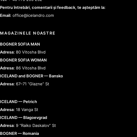
Pentru întrebări, comentarii și feedback, te așteptăm la:
Email:
office@icelandro.com
MAGAZINELE NOASTRE
BOGNER SOFIA MAN
Adresa:
80 Vitosha Blvd
BOGNER SOFIA WOMAN
Adresa:
86 Vitosha Blvd
ICELAND and BOGNER — Bansko
Adresa:
67–71 “Glazne” St
ICELAND — Petrich
Adresa:
18 Vanga St
ICELAND — Blagoevgrad
Adresa:
9 “Raiko Daskalov” St
BOGNER — Romania