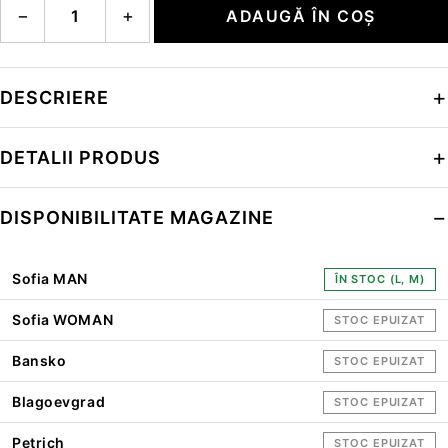
−
+
ADAUGĂ ÎN COȘ
DESCRIERE
DETALII PRODUS
DISPONIBILITATE MAGAZINE
Sofia MAN
ÎN STOC (L, M)
Sofia WOMAN
STOC EPUIZAT
Bansko
STOC EPUIZAT
Blagoevgrad
STOC EPUIZAT
Petrich
STOC EPUIZAT