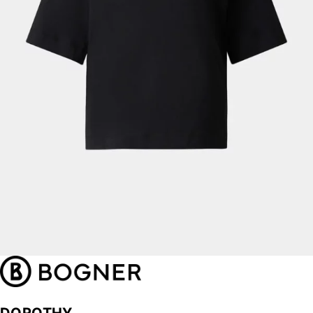
DOROTHY