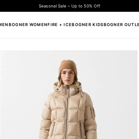
Seasonal Sale – Up to 50% Off
MEN
BOGNER WOMEN
FIRE + ICE
BOGNER KIDS
BOGNER OUTL
×
CAUTĂ