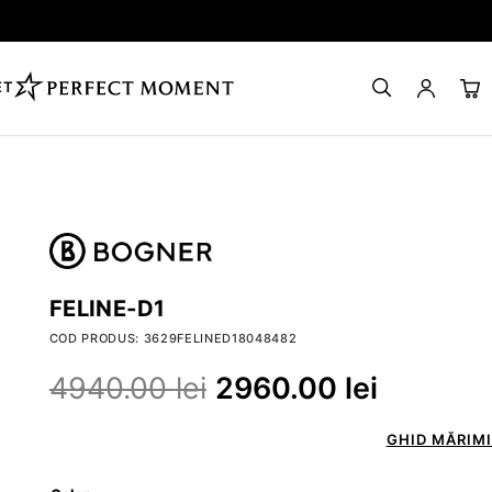
ET
FELINE-D1
COD PRODUS: 3629FELINED18048482
4940.00
lei
2960.00
lei
GHID MĂRIMI