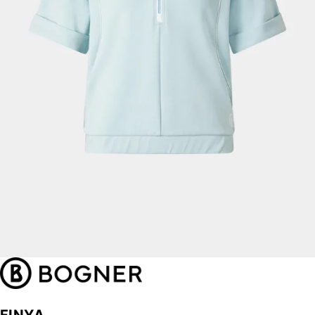
FINYA