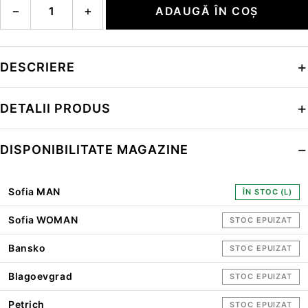
−
+
ADAUGĂ ÎN COȘ
DESCRIERE
DETALII PRODUS
DISPONIBILITATE MAGAZINE
Sofia MAN
ÎN STOC (L)
Sofia WOMAN
STOC EPUIZAT
Bansko
STOC EPUIZAT
Blagoevgrad
STOC EPUIZAT
Petrich
STOC EPUIZAT