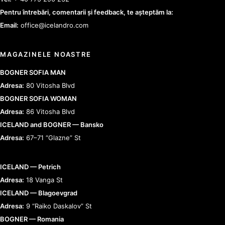
Pentru întrebări, comentarii și feedback, te așteptăm la:
Email:
office@icelandro.com
MAGAZINELE NOASTRE
BOGNER SOFIA MAN
Adresa:
80 Vitosha Blvd
BOGNER SOFIA WOMAN
Adresa:
86 Vitosha Blvd
ICELAND and BOGNER — Bansko
Adresa:
67–71 “Glazne” St
ICELAND — Petrich
Adresa:
18 Vanga St
ICELAND — Blagoevgrad
Adresa:
9 “Raiko Daskalov” St
BOGNER — Romania