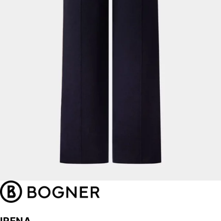
IRENA