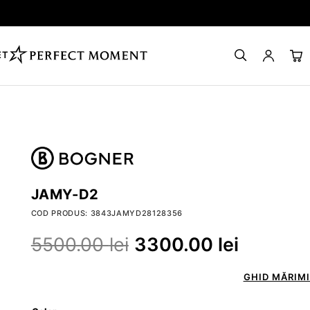
ET
JAMY-D2
COD PRODUS: 3843JAMYD28128356
5500.00
lei
3300.00
lei
GHID MĂRIMI