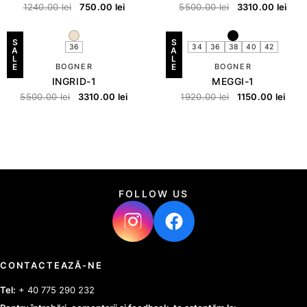
1240.00
lei
750.00
lei
5500.00
lei
3310.00
lei
S
S
36
34
36
38
40
42
A
A
L
L
E
BOGNER
E
BOGNER
INGRID-1
MEGGI-1
5500.00
lei
3310.00
lei
1920.00
lei
1150.00
lei
FOLLOW US
CONTACTEAZĂ-NE
Tel:
+ 40 775 290 232