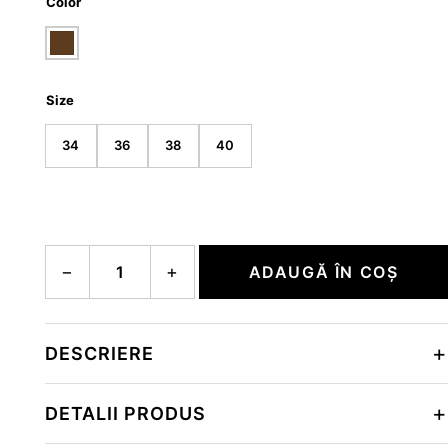
Color
Size
34
36
38
40
Cantitate LAKE
−
+
ADAUGĂ ÎN COȘ
DESCRIERE
DETALII PRODUS