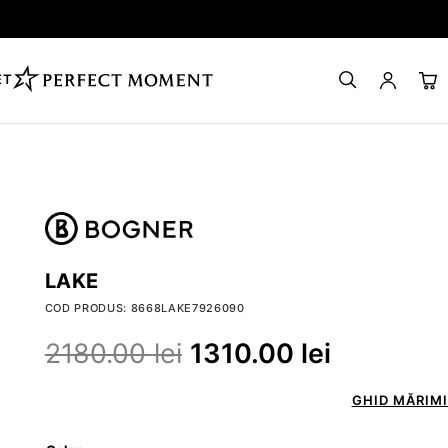
ET
LAKE
COD PRODUS: 8668LAKE7926090
2180.00
lei
1310.00
lei
GHID MĂRIMI