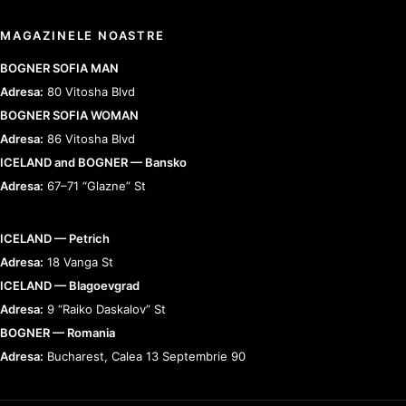
MAGAZINELE NOASTRE
BOGNER SOFIA MAN
Adresa:
80 Vitosha Blvd
BOGNER SOFIA WOMAN
Adresa:
86 Vitosha Blvd
ICELAND and BOGNER — Bansko
Adresa:
67–71 “Glazne” St
ICELAND — Petrich
Adresa:
18 Vanga St
ICELAND — Blagoevgrad
Adresa:
9 “Raiko Daskalov” St
BOGNER — Romania
Adresa:
Bucharest, Calea 13 Septembrie 90