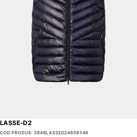
LASSE-D2
COD PRODUS: 3848LASSED24606549