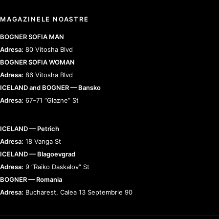
MAGAZINELE NOASTRE
BOGNER SOFIA MAN
Adresa:
80 Vitosha Blvd
BOGNER SOFIA WOMAN
Adresa:
86 Vitosha Blvd
ICELAND and BOGNER — Bansko
Adresa:
67–71 “Glazne” St
ICELAND — Petrich
Adresa:
18 Vanga St
ICELAND — Blagoevgrad
Adresa:
9 “Raiko Daskalov” St
BOGNER — Romania
Adresa:
Bucharest, Calea 13 Septembrie 90