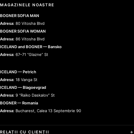
MAGAZINELE NOASTRE
BOGNER SOFIA MAN
Adresa:
80 Vitosha Blvd
BOGNER SOFIA WOMAN
Adresa:
86 Vitosha Blvd
ICELAND and BOGNER — Bansko
Adresa:
67–71 “Glazne” St
ICELAND — Petrich
Adresa:
18 Vanga St
ICELAND — Blagoevgrad
Adresa:
9 “Raiko Daskalov” St
BOGNER — Romania
Adresa:
Bucharest, Calea 13 Septembrie 90
RELAȚII CU CLIENȚII