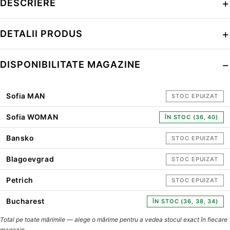
DESCRIERE
DETALII PRODUS
DISPONIBILITATE MAGAZINE
Sofia MAN
STOC EPUIZAT
Sofia WOMAN
ÎN STOC (36, 40)
Bansko
STOC EPUIZAT
Blagoevgrad
STOC EPUIZAT
Petrich
STOC EPUIZAT
Bucharest
ÎN STOC (36, 38, 34)
Total pe toate mărimile — alege o mărime pentru a vedea stocul exact în fiecare
magazin.