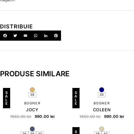
DISTRIBUIE
PRODUSE SIMILARE
S
S
38
36
A
A
L
L
E
BOGNER
E
BOGNER
JOCY
COLEEN
1650.00
lei
990.00
lei
1650.00
lei
990.00
lei
S
36
38
40
38
40