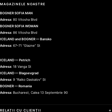
MAGAZINELE NOASTRE
BOGNER SOFIA MAN
Adresa:
80 Vitosha Blvd
BOGNER SOFIA WOMAN
Adresa:
86 Vitosha Blvd
ICELAND and BOGNER — Bansko
Adresa:
67–71 “Glazne” St
ICELAND — Petrich
Adresa:
18 Vanga St
ICELAND — Blagoevgrad
Adresa:
9 “Raiko Daskalov” St
BOGNER — Romania
Adresa:
Bucharest, Calea 13 Septembrie 90
RELAȚII CU CLIENȚII