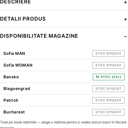
DESCRIERE
DETALII PRODUS
DISPONIBILITATE MAGAZINE
Sofia MAN
STOC EPUIZAT
Sofia WOMAN
STOC EPUIZAT
Bansko
ÎN STOC (XXL)
Blagoevgrad
STOC EPUIZAT
Petrich
STOC EPUIZAT
Bucharest
STOC EPUIZAT
Total pe toate mărimile — alege o mărime pentru a vedea stocul exact în fiecare
magazin.