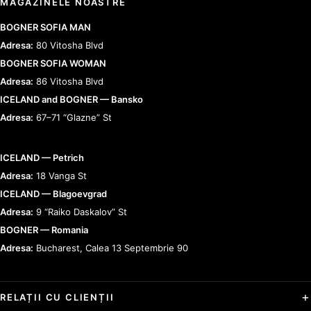
MAGAZINELE NOASTRE
BOGNER SOFIA MAN
Adresa:
80 Vitosha Blvd
BOGNER SOFIA WOMAN
Adresa:
86 Vitosha Blvd
ICELAND and BOGNER — Bansko
Adresa:
67–71 “Glazne” St
ICELAND — Petrich
Adresa:
18 Vanga St
ICELAND — Blagoevgrad
Adresa:
9 “Raiko Daskalov” St
BOGNER — Romania
Adresa:
Bucharest, Calea 13 Septembrie 90
RELAȚII CU CLIENȚII