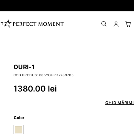
ET
OURI-1
COD PRODUS: 8852OURI17789785
1380.00
lei
GHID MĂRIMI
Color