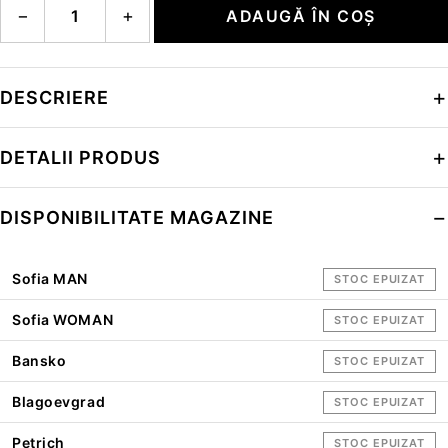
−
+
ADAUGĂ ÎN COȘ
DESCRIERE
DETALII PRODUS
DISPONIBILITATE MAGAZINE
Sofia MAN
STOC EPUIZAT
Sofia WOMAN
STOC EPUIZAT
Bansko
STOC EPUIZAT
Blagoevgrad
STOC EPUIZAT
Petrich
STOC EPUIZAT