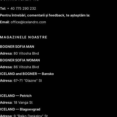
Tel:
+ 40 775 290 232
Pentru întrebări, comentarii și feedback, te așteptăm la:
Email:
office@icelandro.com
MAGAZINELE NOASTRE
BOGNER SOFIA MAN
Adresa:
80 Vitosha Blvd
BOGNER SOFIA WOMAN
Adresa:
86 Vitosha Blvd
ICELAND and BOGNER — Bansko
Adresa:
67–71 “Glazne” St
ICELAND — Petrich
Adresa:
18 Vanga St
ICELAND — Blagoevgrad
Adresa:
9 “Raiko Daskalov” St