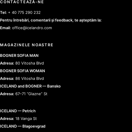
CONTACTEAZĂ-NE
Tel:
+ 40 775 290 232
Pentru întrebări, comentarii și feedback, te așteptăm la:
Email:
office@icelandro.com
MAGAZINELE NOASTRE
BOGNER SOFIA MAN
Adresa:
80 Vitosha Blvd
BOGNER SOFIA WOMAN
Adresa:
86 Vitosha Blvd
ICELAND and BOGNER — Bansko
Adresa:
67–71 “Glazne” St
ICELAND — Petrich
Adresa:
18 Vanga St
ICELAND — Blagoevgrad