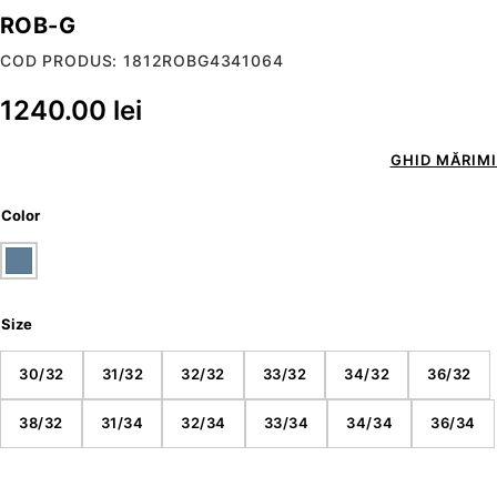
ROB-G
COD PRODUS: 1812ROBG4341064
1240.00
lei
GHID MĂRIMI
Color
Size
30/32
31/32
32/32
33/32
34/32
36/32
38/32
31/34
32/34
33/34
34/34
36/34