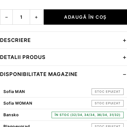
Cantitate ROB-G
−
+
ADAUGĂ ÎN COȘ
DESCRIERE
DETALII PRODUS
DISPONIBILITATE MAGAZINE
Sofia MAN
STOC EPUIZAT
Sofia WOMAN
STOC EPUIZAT
Bansko
ÎN STOC (32/34, 34/34, 36/34, 31/32)
Blagoevgrad
STOC EPUIZAT