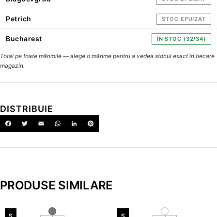
Petrich
STOC EPUIZAT
Bucharest
ÎN STOC (32/34)
Total pe toate mărimile — alege o mărime pentru a vedea stocul exact în fiecare
magazin.
DISTRIBUIE
PRODUSE SIMILARE
S
S