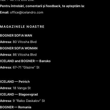
Pentru întrebări, comentarii și feedback, te așteptăm la:
Email:
office@icelandro.com
MAGAZINELE NOASTRE
BOGNER SOFIA MAN
Adresa:
80 Vitosha Blvd
BOGNER SOFIA WOMAN
Adresa:
86 Vitosha Blvd
ICELAND and BOGNER — Bansko
Adresa:
67–71 “Glazne” St
ICELAND — Petrich
Adresa:
18 Vanga St
ICELAND — Blagoevgrad
Adresa:
9 “Raiko Daskalov” St
BOGNER — Romania