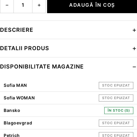
−
+
ADAUGĂ ÎN COȘ
DESCRIERE
DETALII PRODUS
DISPONIBILITATE MAGAZINE
Sofia MAN
STOC EPUIZAT
Sofia WOMAN
STOC EPUIZAT
Bansko
ÎN STOC (S)
Blagoevgrad
STOC EPUIZAT
Petrich
STOC EPUIZAT