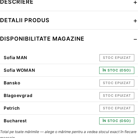
DESCRIERE
DETALII PRODUS
DISPONIBILITATE MAGAZINE
Sofia MAN
STOC EPUIZAT
Sofia WOMAN
ÎN STOC (OSO)
Bansko
STOC EPUIZAT
Blagoevgrad
STOC EPUIZAT
Petrich
STOC EPUIZAT
Bucharest
ÎN STOC (OSO)
Total pe toate mărimile — alege o mărime pentru a vedea stocul exact în fiecare
magazin.