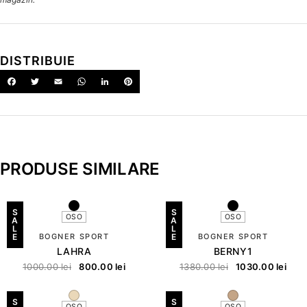
DISTRIBUIE
PRODUSE SIMILARE
S
S
OSO
OSO
A
A
L
L
E
BOGNER SPORT
E
BOGNER SPORT
LAHRA
BERNY1
1000.00
lei
800.00
lei
1380.00
lei
1030.00
lei
S
S
OSO
OSO