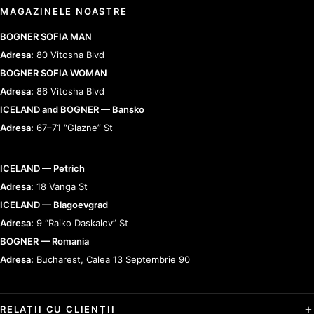
MAGAZINELE NOASTRE
BOGNER SOFIA MAN
Adresa:
80 Vitosha Blvd
BOGNER SOFIA WOMAN
Adresa:
86 Vitosha Blvd
ICELAND and BOGNER — Bansko
Adresa:
67–71 “Glazne” St
ICELAND — Petrich
Adresa:
18 Vanga St
ICELAND — Blagoevgrad
Adresa:
9 “Raiko Daskalov” St
BOGNER — Romania
Adresa:
Bucharest, Calea 13 Septembrie 90
RELAȚII CU CLIENȚII