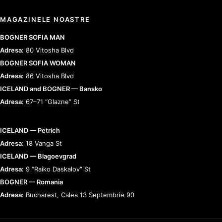
MAGAZINELE NOASTRE
BOGNER SOFIA MAN
Adresa:
80 Vitosha Blvd
BOGNER SOFIA WOMAN
Adresa:
86 Vitosha Blvd
ICELAND and BOGNER — Bansko
Adresa:
67–71 “Glazne” St
ICELAND — Petrich
Adresa:
18 Vanga St
ICELAND — Blagoevgrad
Adresa:
9 “Raiko Daskalov” St
BOGNER — Romania
Adresa:
Bucharest, Calea 13 Septembrie 90