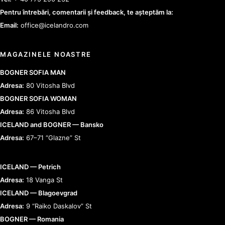
Pentru întrebări, comentarii și feedback, te așteptăm la:
Email:
office@icelandro.com
MAGAZINELE NOASTRE
BOGNER SOFIA MAN
Adresa:
80 Vitosha Blvd
BOGNER SOFIA WOMAN
Adresa:
86 Vitosha Blvd
ICELAND and BOGNER — Bansko
Adresa:
67–71 “Glazne” St
ICELAND — Petrich
Adresa:
18 Vanga St
ICELAND — Blagoevgrad
Adresa:
9 “Raiko Daskalov” St
BOGNER — Romania