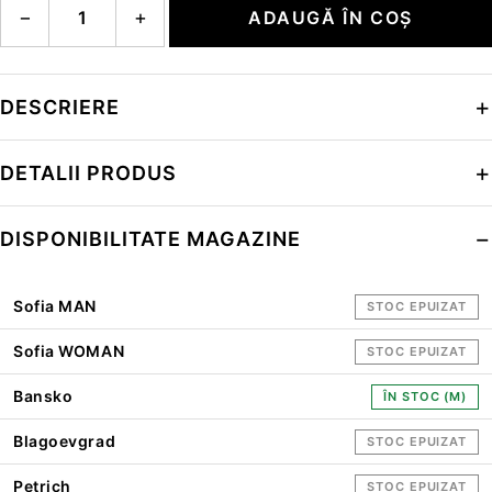
−
+
ADAUGĂ ÎN COȘ
DESCRIERE
DETALII PRODUS
DISPONIBILITATE MAGAZINE
Sofia MAN
STOC EPUIZAT
Sofia WOMAN
STOC EPUIZAT
Bansko
ÎN STOC (M)
Blagoevgrad
STOC EPUIZAT
Petrich
STOC EPUIZAT