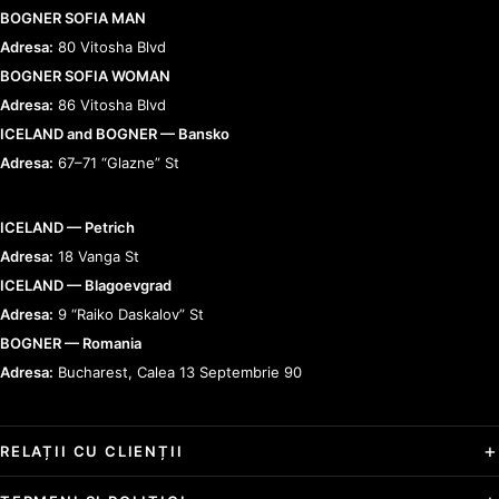
BOGNER SOFIA MAN
Adresa:
80 Vitosha Blvd
BOGNER SOFIA WOMAN
Adresa:
86 Vitosha Blvd
ICELAND and BOGNER — Bansko
Adresa:
67–71 “Glazne” St
ICELAND — Petrich
Adresa:
18 Vanga St
ICELAND — Blagoevgrad
Adresa:
9 “Raiko Daskalov” St
BOGNER — Romania
Adresa:
Bucharest, Calea 13 Septembrie 90
RELAȚII CU CLIENȚII