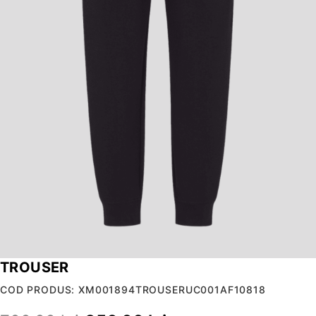
TROUSER
COD PRODUS: XM001894TROUSERUC001AF10818