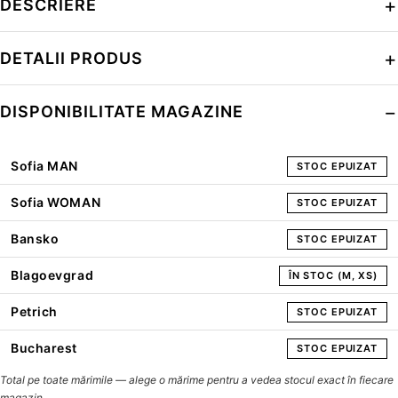
DESCRIERE
DETALII PRODUS
DISPONIBILITATE MAGAZINE
Sofia MAN
STOC EPUIZAT
Sofia WOMAN
STOC EPUIZAT
Bansko
STOC EPUIZAT
Blagoevgrad
ÎN STOC (M, XS)
Petrich
STOC EPUIZAT
Bucharest
STOC EPUIZAT
Total pe toate mărimile — alege o mărime pentru a vedea stocul exact în fiecare
magazin.