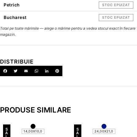
Petrich
STOC EPUIZAT
Bucharest
STOC EPUIZAT
Total pe toate mărimile — alege o mărime pentru a vedea stocul exact în fiecare
magazin.
DISTRIBUIE
PRODUSE SIMILARE
S
S
14,00X10,0
24,00X21,0
A
A
L
L