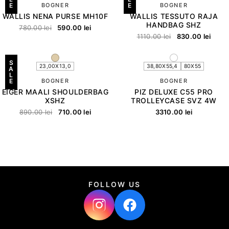
E
BOGNER
E
BOGNER
WALLIS NENA PURSE MH10F
WALLIS TESSUTO RAJA
HANDBAG SHZ
780.00
lei
590.00
lei
1110.00
lei
830.00
lei
S
23,00X13,0
38,80X55,4
80X55
A
L
E
BOGNER
BOGNER
EIGER MAALI SHOULDERBAG
PIZ DELUXE C55 PRO
XSHZ
TROLLEYCASE SVZ 4W
890.00
lei
710.00
lei
3310.00
lei
FOLLOW US