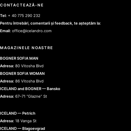
CONTACTEAZĂ-NE
Tel:
+ 40 775 290 232
Pentru întrebări, comentarii și feedback, te așteptăm la:
Email:
office@icelandro.com
MAGAZINELE NOASTRE
BOGNER SOFIA MAN
Adresa:
80 Vitosha Blvd
BOGNER SOFIA WOMAN
Adresa:
86 Vitosha Blvd
ICELAND and BOGNER — Bansko
Adresa:
67–71 “Glazne” St
ICELAND — Petrich
Adresa:
18 Vanga St
ICELAND — Blagoevgrad