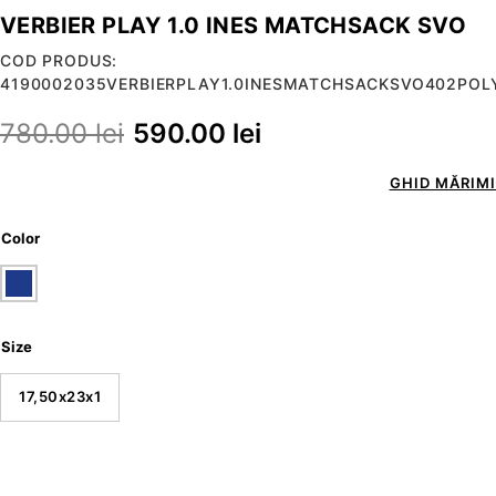
VERBIER PLAY 1.0 INES MATCHSACK SVO
COD PRODUS:
4190002035VERBIERPLAY1.0INESMATCHSACKSVO402POL
780.00
lei
590.00
lei
GHID MĂRIMI
Color
Size
17,50x23x1