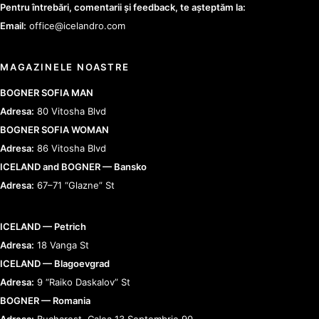
Pentru întrebări, comentarii și feedback, te așteptăm la:
Email:
office@icelandro.com
MAGAZINELE NOASTRE
BOGNER SOFIA MAN
Adresa:
80 Vitosha Blvd
BOGNER SOFIA WOMAN
Adresa:
86 Vitosha Blvd
ICELAND and BOGNER — Bansko
Adresa:
67–71 “Glazne” St
ICELAND — Petrich
Adresa:
18 Vanga St
ICELAND — Blagoevgrad
Adresa:
9 “Raiko Daskalov” St
BOGNER — Romania