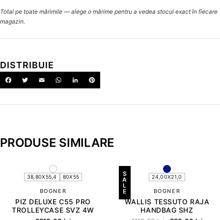
Total pe toate mărimile — alege o mărime pentru a vedea stocul exact în fiecare
magazin.
DISTRIBUIE
PRODUSE SIMILARE
S
38,80X55,4
80X55
24,00X21,0
A
L
BOGNER
E
BOGNER
PIZ DELUXE C55 PRO
WALLIS TESSUTO RAJA
TROLLEYCASE SVZ 4W
HANDBAG SHZ