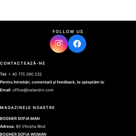
FOLLOW US
CONTACTEAZĂ-NE
Tel:
+ 40 775 290 232
Pentru întrebări, comentarii și feedback, te așteptăm la:
Email:
office@icelandro.com
MAGAZINELE NOASTRE
BOGNER SOFIA MAN
Adresa:
80 Vitosha Blvd
BOGNER SOFIA WOMAN