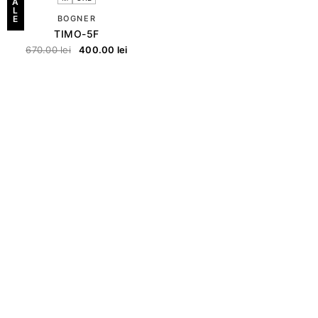
A
L
E
BOGNER
TIMO-5F
670.00
lei
400.00
lei