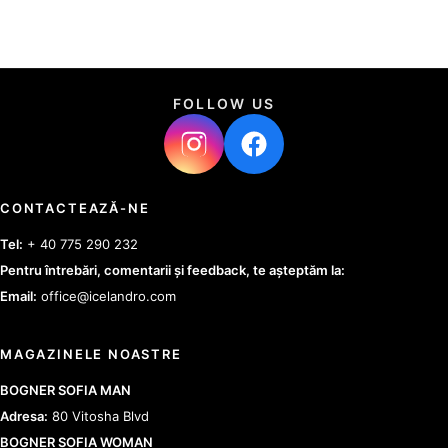
FOLLOW US
CONTACTEAZĂ-NE
Tel:
+ 40 775 290 232
Pentru întrebări, comentarii și feedback, te așteptăm la:
Email:
office@icelandro.com
MAGAZINELE NOASTRE
BOGNER SOFIA MAN
Adresa:
80 Vitosha Blvd
BOGNER SOFIA WOMAN