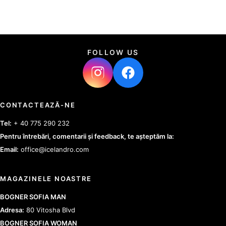
FOLLOW US
CONTACTEAZĂ-NE
Tel:
+ 40 775 290 232
Pentru întrebări, comentarii și feedback, te așteptăm la:
Email:
office@icelandro.com
MAGAZINELE NOASTRE
BOGNER SOFIA MAN
Adresa:
80 Vitosha Blvd
BOGNER SOFIA WOMAN