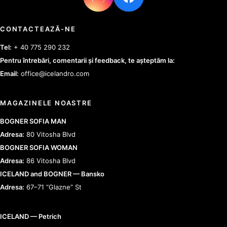
CONTACTEAZĂ-NE
Tel:
+ 40 775 290 232
Pentru întrebări, comentarii și feedback, te așteptăm la:
Email:
office@icelandro.com
MAGAZINELE NOASTRE
BOGNER SOFIA MAN
Adresa:
80 Vitosha Blvd
BOGNER SOFIA WOMAN
Adresa:
86 Vitosha Blvd
ICELAND and BOGNER — Bansko
Adresa:
67–71 “Glazne” St
ICELAND — Petrich