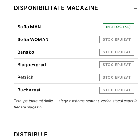
DISPONIBILITATE MAGAZINE
Sofia MAN
ÎN STOC (XL)
Sofia WOMAN
STOC EPUIZAT
Bansko
STOC EPUIZAT
Blagoevgrad
STOC EPUIZAT
Petrich
STOC EPUIZAT
Bucharest
STOC EPUIZAT
Total pe toate mărimile — alege o mărime pentru a vedea stocul exact în
fiecare magazin.
DISTRIBUIE