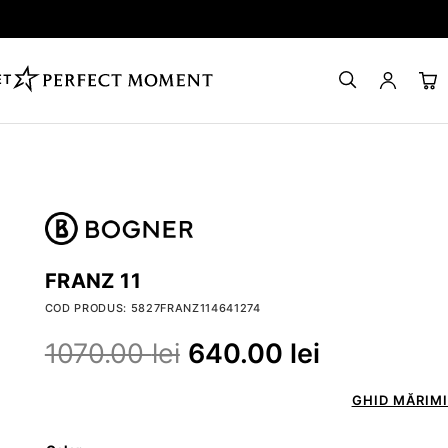
ET
FRANZ 11
COD PRODUS: 5827FRANZ114641274
1070.00
lei
640.00
lei
GHID MĂRIMI